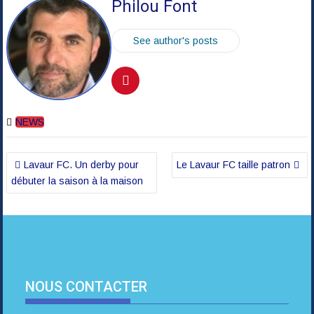
Philou Font
See author's posts
NEWS
Navigation
Lavaur FC. Un derby pour
Le Lavaur FC taille patron
de
débuter la saison à la maison
l’article
NOUS CONTACTER