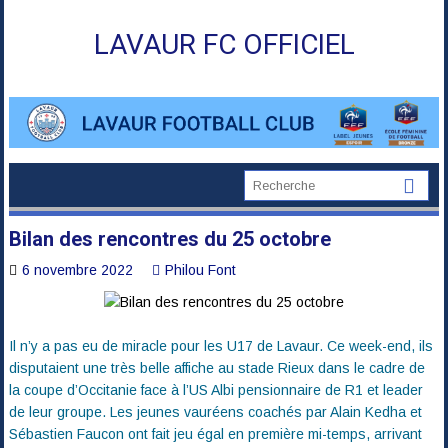
Skip
to
LAVAUR FC OFFICIEL
content
Bilan des rencontres du 25 octobre
6 novembre 2022
Philou Font
Il n’y a pas eu de miracle pour les U17 de Lavaur. Ce week-end, ils
disputaient une très belle affiche au stade Rieux dans le cadre de
la coupe d’Occitanie face à l’US Albi pensionnaire de R1 et leader
de leur groupe. Les jeunes vauréens coachés par Alain Kedha et
Sébastien Faucon ont fait jeu égal en première mi-temps, arrivant