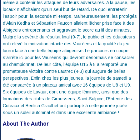
même à contenir les attaques de leurs adversaires. A la pause, les
locaux n’affichaient qu’un seul but de retard. De quoi entretenir
l’espoir pour la seconde mi-temps. Malheureusement, les protégés
d’Alain Kedha et Sébastien Faucon allaient lâcher prise face à des
Albigeois entreprenants et aggravant le score au fil des minutes.
Malgré la sévérité du résultat final (0-7), le public et les éducateurs
ont relevé la motivation intacte des Vauréens et la qualité du jeu
fourni face à une belle équipe albigeoise. Le parcours en coupe
s’arrête ici pour les Vauréens qui devront désormais se consacrer
au championnat. De leur côté, l’équipe U15 à 8 a remporté une
prometteuse victoire contre Lautrec (4-3) qui augure de belles
perspectives. Enfin chez les plus jeunes, la journée de samedi a
été consacrée à un plateau amical avec 16 équipes de U8 et U9.
Six équipes de Lavaur, dont une équipe féminine, ainsi que des
formations des clubs de Giroussens, Saint-Sulpice, l’Entente des
Coteaux et Benfica Graulhet ont participé à cette journée jouée
sous un soleil automnal et dans une excellente ambiance !
About The Author