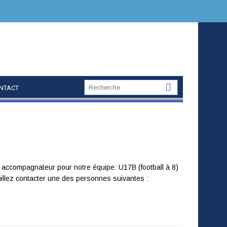
NTACT
ccompagnateur pour notre équipe: U17B (football à 8)
llez contacter une des personnes suivantes :