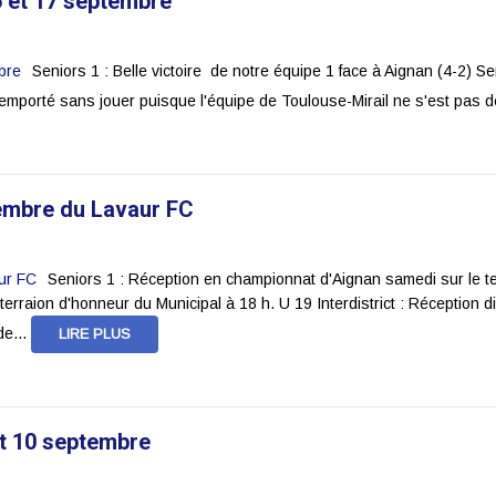
 et 17 septembre
Seniors 1 : Belle victoire de notre équipe 1 face à Aignan (4-2) Sen
 emporté sans jouer puisque l'équipe de Toulouse-Mirail ne s'est pas 
embre du Lavaur FC
Seniors 1 : Réception en championnat d'Aignan samedi sur le ter
erraion d'honneur du Municipal à 18 h. U 19 Interdistrict : Réceptio
de...
LIRE PLUS
t 10 septembre