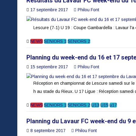
Résultats du Lavaur FC week-end du 16
17 septembre 2017
Philou Font
Lescure (7-1) U 19 : Coupe Gambardella : Lavaur l'a
NEWS
SENIORS 1
SENIORS 2
Planning du week-end du 16 et 17 sept
15 septembre 2017
Philou Font
Réception en championnat de Lescure samedi sur le t
h au stade du Rieux. U 17 Ligue : Réception samedi 
NEWS
SENIORS 1
SENIORS 2
U13
U15
u17
Planning du Lavaur FC week-end du 9 e
8 septembre 2017
Philou Font