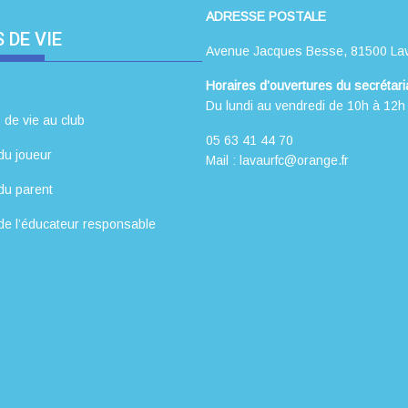
ADRESSE POSTALE
 DE VIE
Avenue Jacques Besse, 81500 La
Horaires d’ouvertures du secrétaria
Du lundi au vendredi de 10h à 12h
 de vie au club
05 63 41 44 70
du joueur
Mail : lavaurfc@orange.fr
du parent
de l’éducateur responsable