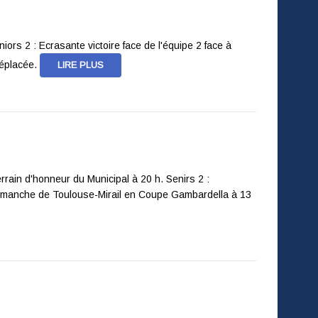
iors 2 : Ecrasante victoire face de l'équipe 2 face à
déplacée.
LIRE PLUS
rain d'honneur du Municipal à 20 h. Senirs 2 :
n dimanche de Toulouse-Mirail en Coupe Gambardella à 13