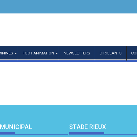
MININES
FOOT ANIMATION
NEWSLETTERS
DIRIGEANTS
CO
 MUNICIPAL
STADE RIEUX