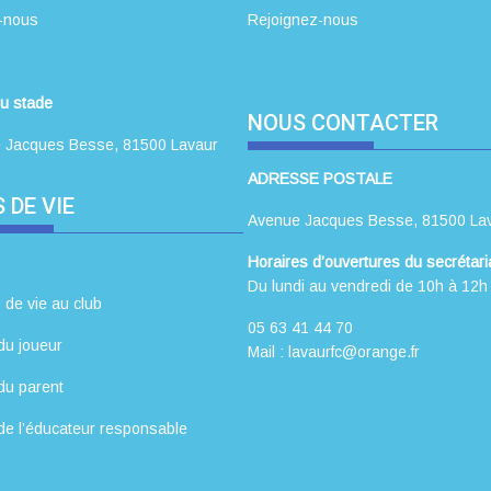
-nous
Rejoignez-nous
u stade
NOUS CONTACTER
 Jacques Besse, 81500 Lavaur
ADRESSE POSTALE
 DE VIE
Avenue Jacques Besse, 81500 La
Horaires d’ouvertures du secrétaria
Du lundi au vendredi de 10h à 12h
 de vie au club
05 63 41 44 70
du joueur
Mail : lavaurfc@orange.fr
du parent
de l’éducateur responsable