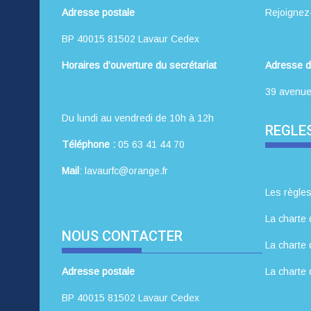
Adresse postale
Rejoignez
BP 40015 81502 Lavaur Cedex
Horaires d’ouverture du secrétariat
Adresse d
39 avenue
Du lundi au vendredi de 10h à 12h
REGLES
Téléphone :
05 63 41 44 70
Mail
: lavaurfc@orange.fr
Les règles
La charte 
NOUS CONTACTER
La charte 
Adresse postale
La charte 
BP 40015 81502 Lavaur Cedex