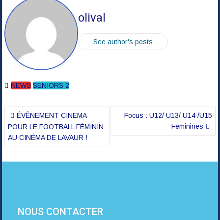
olival
See author's posts
NEWS
SENIORS 2
Navigation
ÉVÊNEMENT CINEMA
Focus : U12/ U13/ U14 /U15
de
Feminines
POUR LE FOOTBALL FÉMININ
l’article
AU CINÉMA DE LAVAUR !
NOUS CONTACTER