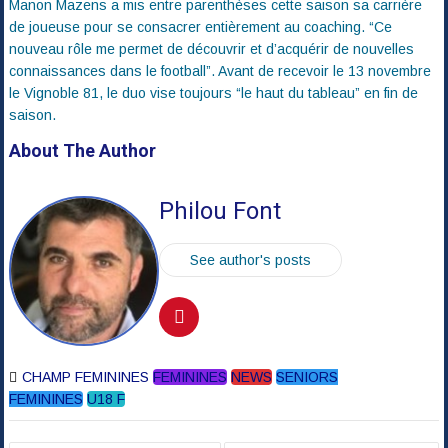
Manon Mazens a mis entre parenthèses cette saison sa carrière
de joueuse pour se consacrer entièrement au coaching. “Ce
nouveau rôle me permet de découvrir et d’acquérir de nouvelles
connaissances dans le football”. Avant de recevoir le 13 novembre
le Vignoble 81, le duo vise toujours “le haut du tableau” en fin de
saison.
About The Author
Philou Font
See author's posts
CHAMP FEMININES
FEMININES
NEWS
SENIORS
FEMININES
U18 F