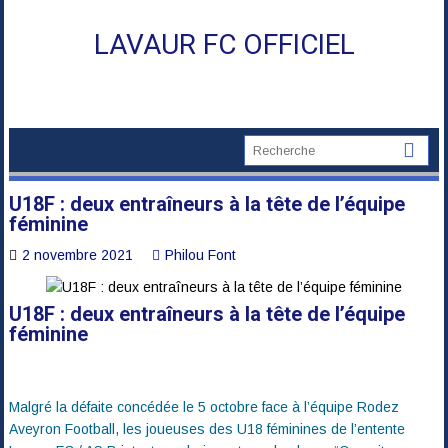
Skip
to
LAVAUR FC OFFICIEL
content
U18F : deux entraîneurs à la tête de l’équipe
féminine
2 novembre 2021
Philou Font
U18F : deux entraîneurs à la tête de l’équipe
féminine
Malgré la défaite concédée le 5 octobre face à l’équipe Rodez
Aveyron Football, les joueuses des U18 féminines de l’entente