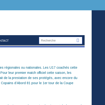
NTACT
es régionales ou nationales. Les U17 coachés cette
ur leur premier match officiel cette saison, les
fait de la prestation de ses protégés, avec encore du
s Copains d’Abord 81 pour le 1er tour de la Coupe