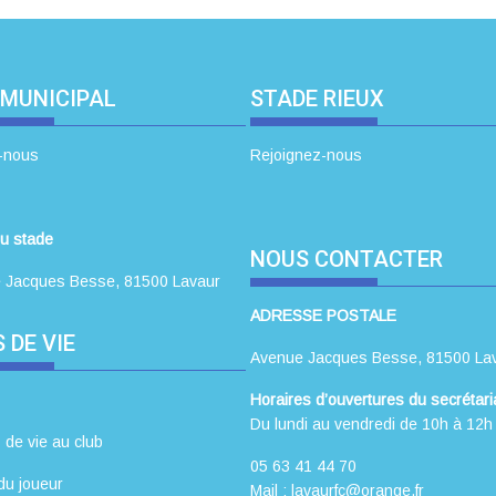
 MUNICIPAL
STADE RIEUX
-nous
Rejoignez-nous
u stade
NOUS CONTACTER
 Jacques Besse, 81500 Lavaur
ADRESSE POSTALE
 DE VIE
Avenue Jacques Besse, 81500 La
Horaires d’ouvertures du secrétaria
Du lundi au vendredi de 10h à 12h
 de vie au club
05 63 41 44 70
du joueur
Mail : lavaurfc@orange.fr