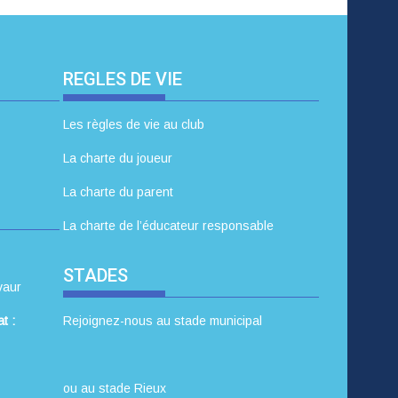
REGLES DE VIE
Les règles de vie au club
La charte du joueur
La charte du parent
La charte de l’éducateur responsable
STADES
vaur
t :
Rejoignez-nous au stade municipal
ou au stade Rieux