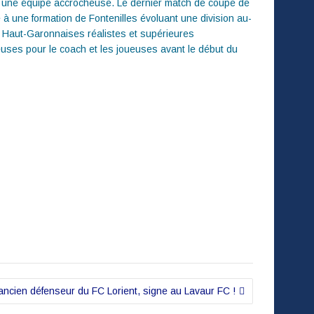
 à une équipe accrocheuse. Le dernier match de coupe de
 à une formation de Fontenilles évoluant une division au-
s Haut-Garonnaises réalistes et supérieures
uses pour le coach et les joueuses avant le début du
ancien défenseur du FC Lorient, signe au Lavaur FC !