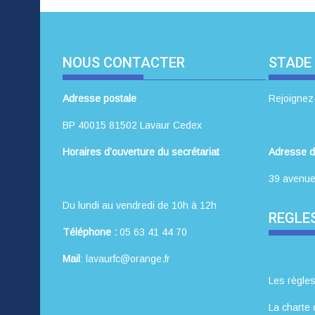
NOUS CONTACTER
STADE
Adresse postale
Rejoignez
BP 40015 81502 Lavaur Cedex
Horaires d’ouverture du secrétariat
Adresse d
39 avenue
Du lundi au vendredi de 10h à 12h
REGLES
Téléphone :
05 63 41 44 70
Mail
: lavaurfc@orange.fr
Les règles
La charte 