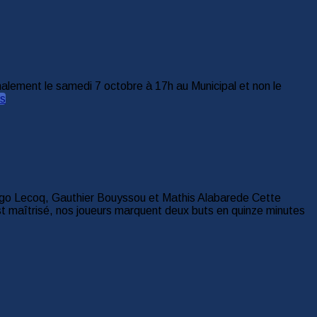
alement le samedi 7 octobre à 17h au Municipal et non le
us
 Ugo Lecoq, Gauthier Bouyssou et Mathis Alabarede Cette
est maîtrisé, nos joueurs marquent deux buts en quinze minutes