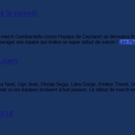
é le samedi
match Gambardella contre l'équipe de Castanet se déroulera fin
rager une équipe qui réalise un super début de saison !
Lire Pl
 Juery
ce Noel, Ugo Jean, Florian Segui, Luka Gorge, Emilien Thorel,
nnat où les équipes évoluent à huit joueurs. Le début de match 
2018