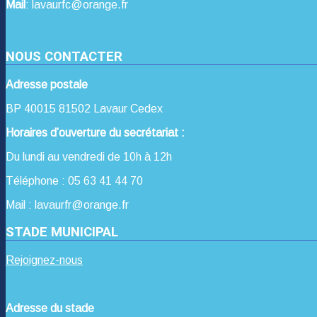
Mail
: lavaurfc@orange.fr
NOUS CONTACTER
Adresse postale
BP 40015 81502 Lavaur Cedex
Horaires d’ouverture du secrétariat :
Du lundi au vendredi de 10h à 12h
Téléphone : 05 63 41 44 70
Mail : lavaurfr@orange.fr
STADE MUNICIPAL
Rejoignez-nous
Adresse du stade