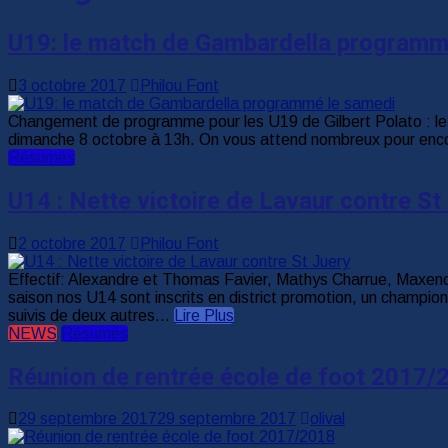
U19: le match de Gambardella programm
3 octobre 2017
Philou Font
Changement de programme pour les U19 de Gilbert Polato : le 
dimanche 8 octobre à 13h. On vous attend nombreux pour encou
Résumés
U14 : Nette victoire de Lavaur contre St
2 octobre 2017
Philou Font
Effectif: Alexandre et Thomas Favier, Mathys Charrue, Maxen
saison nos U14 sont inscrits en district promotion, un champio
suivis de deux autres...
Lire Plus
NEWS
Résumés
Réunion de rentrée école de foot 2017/
29 septembre 2017
29 septembre 2017
olival