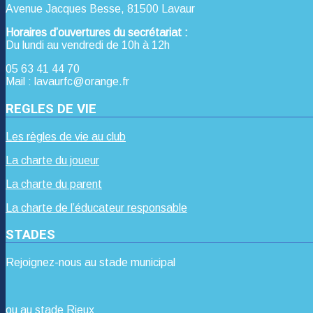
Avenue Jacques Besse, 81500 Lavaur
Horaires d’ouvertures du secrétariat :
Du lundi au vendredi de 10h à 12h
05 63 41 44 70
Mail : lavaurfc@orange.fr
REGLES DE VIE
Les règles de vie au club
La charte du joueur
La charte du parent
La charte de l’éducateur responsable
STADES
Rejoignez-nous au stade municipal
ou au stade Rieux