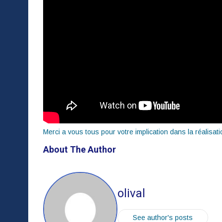
Merci a vous tous pour votre implication dans la réalisatio
About The Author
olival
See author's posts