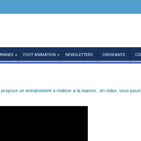
MININES
FOOT ANIMATION
NEWSLETTERS
DIRIGEANTS
CO
 propose un entrainement à réaliser a la maison , en video, vous pourr