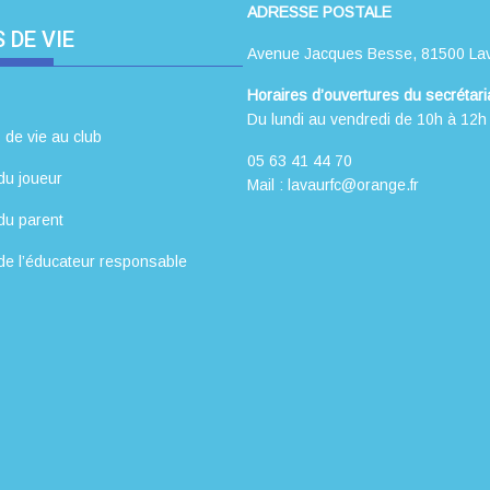
ADRESSE POSTALE
 DE VIE
Avenue Jacques Besse, 81500 La
Horaires d’ouvertures du secrétaria
Du lundi au vendredi de 10h à 12h
 de vie au club
05 63 41 44 70
du joueur
Mail : lavaurfc@orange.fr
du parent
de l’éducateur responsable