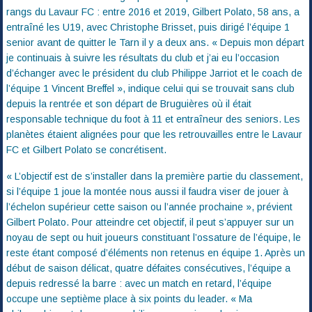
rangs du Lavaur FC : entre 2016 et 2019, Gilbert Polato, 58 ans, a
entraîné les U19, avec Christophe Brisset, puis dirigé l’équipe 1
senior avant de quitter le Tarn il y a deux ans. « Depuis mon départ
je continuais à suivre les résultats du club et j’ai eu l’occasion
d’échanger avec le président du club Philippe Jarriot et le coach de
l’équipe 1 Vincent Breffel », indique celui qui se trouvait sans club
depuis la rentrée et son départ de Bruguières où il était
responsable technique du foot à 11 et entraîneur des seniors. Les
planètes étaient alignées pour que les retrouvailles entre le Lavaur
FC et Gilbert Polato se concrétisent.
« L’objectif est de s’installer dans la première partie du classement,
si l’équipe 1 joue la montée nous aussi il faudra viser de jouer à
l’échelon supérieur cette saison ou l’année prochaine », prévient
Gilbert Polato. Pour atteindre cet objectif, il peut s’appuyer sur un
noyau de sept ou huit joueurs constituant l’ossature de l’équipe, le
reste étant composé d’éléments non retenus en équipe 1. Après un
début de saison délicat, quatre défaites consécutives, l’équipe a
depuis redressé la barre : avec un match en retard, l’équipe
occupe une septième place à six points du leader. « Ma