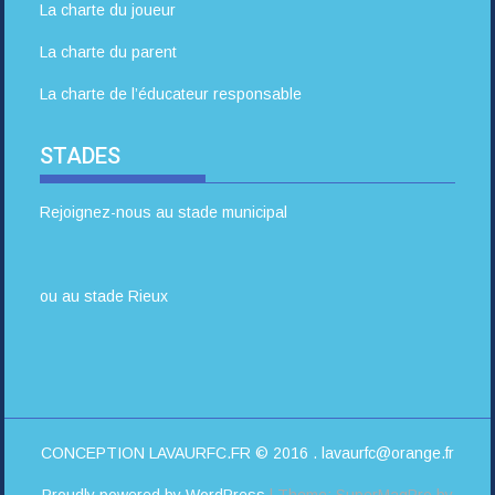
La charte du joueur
La charte du parent
La charte de l’éducateur responsable
STADES
Rejoignez-nous au stade municipal
ou au stade Rieux
CONCEPTION LAVAURFC.FR © 2016 . lavaurfc@orange.fr
Proudly powered by WordPress
|
Theme: SuperMagPro by