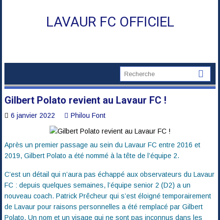
Skip
to
LAVAUR FC OFFICIEL
content
Gilbert Polato revient au Lavaur FC !
6 janvier 2022
Philou Font
Après un premier passage au sein du Lavaur FC entre 2016 et
2019, Gilbert Polato a été nommé à la tête de l’équipe 2.
C’est un détail qui n’aura pas échappé aux observateurs du Lavaur
FC : depuis quelques semaines, l’équipe senior 2 (D2) a un
nouveau coach. Patrick Prêcheur qui s’est éloigné temporairement
de Lavaur pour raisons personnelles a été remplacé par Gilbert
Polato. Un nom et un visage qui ne sont pas inconnus dans les