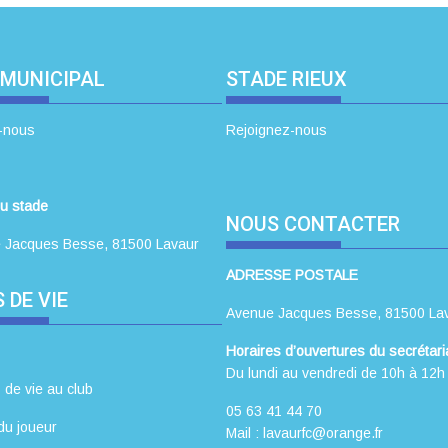
 MUNICIPAL
STADE RIEUX
-nous
Rejoignez-nous
u stade
NOUS CONTACTER
 Jacques Besse, 81500 Lavaur
ADRESSE POSTALE
 DE VIE
Avenue Jacques Besse, 81500 La
Horaires d’ouvertures du secrétaria
Du lundi au vendredi de 10h à 12h
 de vie au club
05 63 41 44 70
du joueur
Mail : lavaurfc@orange.fr