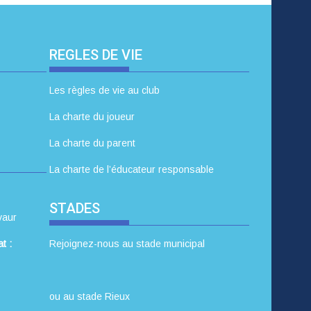
REGLES DE VIE
Les règles de vie au club
La charte du joueur
La charte du parent
La charte de l’éducateur responsable
STADES
vaur
t :
Rejoignez-nous au stade municipal
ou au stade Rieux