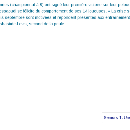
ines (championnat à 8) ont signé leur première victoire sur leur pelouse
ssaoudi se félicite du comportement de ses 14 joueuses. « La crise san
epuis septembre sont motivées et répondent présentes aux entraînements
bastide-Levis, second de la poule.
Seniors 1. Une