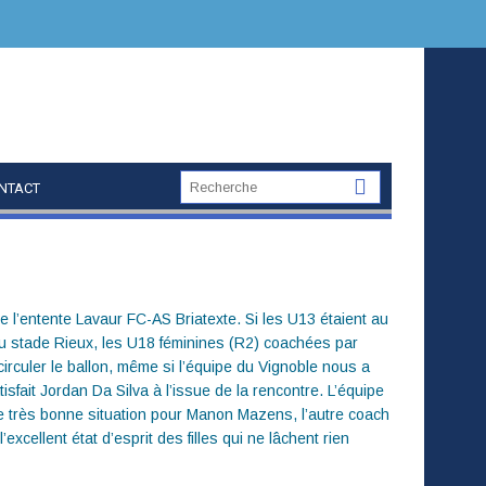
NTACT
e l’entente Lavaur FC-AS Briatexte. Si les U13 étaient au
u stade Rieux, les U18 féminines (R2) coachées par
irculer le ballon, même si l’équipe du Vignoble nous a
tisfait Jordan Da Silva à l’issue de la rencontre. L’équipe
ne très bonne situation pour Manon Mazens, l’autre coach
xcellent état d’esprit des filles qui ne lâchent rien