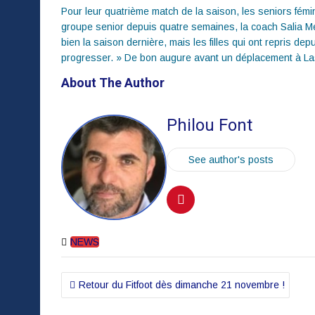
Pour leur quatrième match de la saison, les seniors fémin
groupe senior depuis quatre semaines, la coach Salia Me
bien la saison dernière, mais les filles qui ont repris d
progresser. » De bon augure avant un déplacement à Las
About The Author
Philou Font
See author's posts
NEWS
Navigation
Retour du Fitfoot dès dimanche 21 novembre !
de
l’article