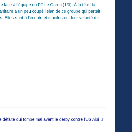
 face à l’équipe du FC Le Garric (1/0). À la tête du
itaire a un peu coupé l’élan de ce groupe qui partait
. Elles sont à l‘écoute et manifestent leur volonté de
 défaite qui tombe mal avant le derby contre l’US Albi