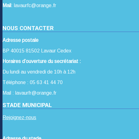
Mail
: lavaurfc@orange.fr
NOUS CONTACTER
Adresse postale
BP 40015 81502 Lavaur Cedex
Horaires d’ouverture du secrétariat :
Du lundi au vendredi de 10h à 12h
Téléphone : 05 63 41 44 70
Mail : lavaurfr@orange.fr
STADE MUNICIPAL
Rejoignez-nous
Adresse du stade