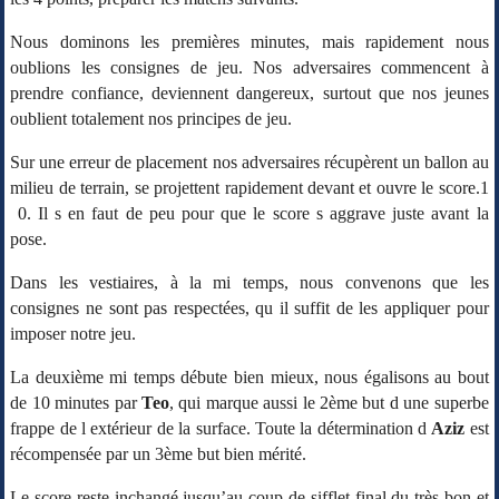
Nous dominons les premières minutes, mais rapidement nous
oublions les consignes de jeu. Nos adversaires commencent à
prendre confiance, deviennent dangereux, surtout que nos jeunes
oublient totalement nos principes de jeu.
Sur une erreur de placement nos adversaires récupèrent un ballon au
milieu de terrain, se projettent rapidement devant et ouvre le score.1
0. Il s en faut de peu pour que le score s aggrave juste avant la
pose.
Dans les vestiaires, à la mi temps, nous convenons que les
consignes ne sont pas respectées, qu il suffit de les appliquer pour
imposer notre jeu.
La deuxième mi temps débute bien mieux, nous égalisons au bout
de 10 minutes par
Teo
, qui marque aussi le 2ème but d une superbe
frappe de l extérieur de la surface. T
oute la détermination d
Aziz
est
récompensée par un 3ème but bien mérité.
Le score reste inchangé jusqu’au coup de sifflet final du très bon et