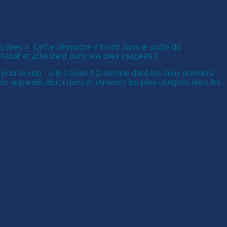
es piles ». Cette démarche s’inscrit dans le cadre du
tariat et attendent donc vos piles usagées !!
 pour le club : si le Lavaur FC termine dans les deux premiers
t vos appareils électriques et ramenez les piles usagées dans les