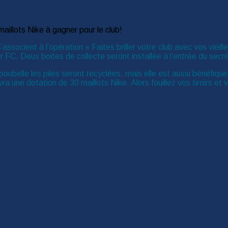
associent à l’opération « Faites briller votre club avec vos vieill
FC. Deux boites de collecte seront installée à l’entrée du secré
oubelle les piles seront recyclées, mais elle est aussi bénéfique
vra une dotation de 30 maillots Nike. Alors fouillez vos tiroirs e