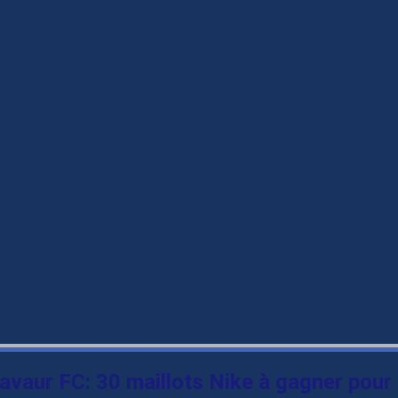
avaur FC: 30 maillots Nike à gagner pour l