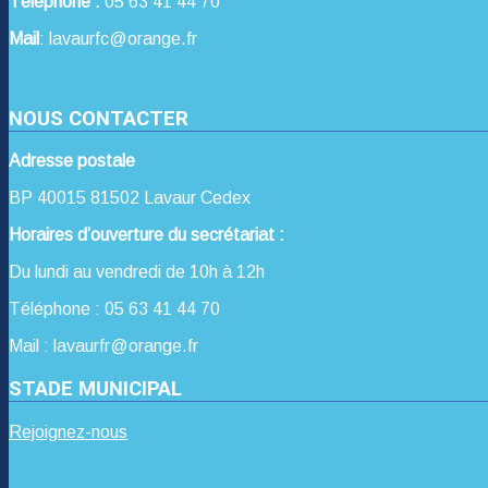
Téléphone :
05 63 41 44 70
Mail
: lavaurfc@orange.fr
NOUS CONTACTER
Adresse postale
BP 40015 81502 Lavaur Cedex
Horaires d’ouverture du secrétariat :
Du lundi au vendredi de 10h à 12h
Téléphone : 05 63 41 44 70
Mail : lavaurfr@orange.fr
STADE MUNICIPAL
Rejoignez-nous