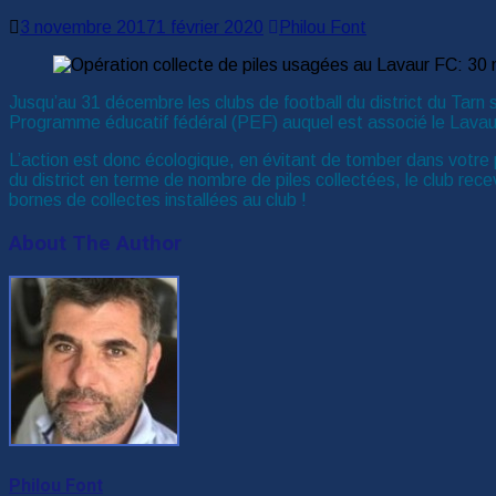
3 novembre 2017
1 février 2020
Philou Font
Jusqu’au 31 décembre les clubs de football du district du Tarn s’
Programme éducatif fédéral (PEF) auquel est associé le Lavaur 
L’action est donc écologique, en évitant de tomber dans votre p
du district en terme de nombre de piles collectées, le club rece
bornes de collectes installées au club !
About The Author
Philou Font