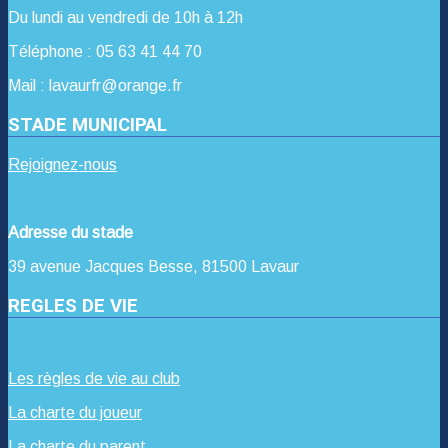
Du lundi au vendredi de 10h à 12h
Téléphone : 05 63 41 44 70
Mail : lavaurfr@orange.fr
STADE MUNICIPAL
Rejoignez-nous
Adresse du stade
39 avenue Jacques Besse, 81500 Lavaur
REGLES DE VIE
Les règles de vie au club
La charte du joueur
La charte du parent