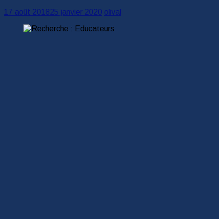
17 août 2018
25 janvier 2020
olival