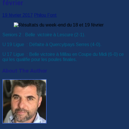
février
19 février 2017
Philou Font
Seniors 2 : Belle victoire à Lescure (2-1).
U 19 Ligue : Défaite à Quercy/pays Serres (4-0).
U 17 Ligue : Belle victoire à Millau en Coupe du Midi (6-0) ce
qui les qualifie pour les poules finales.
About The Author