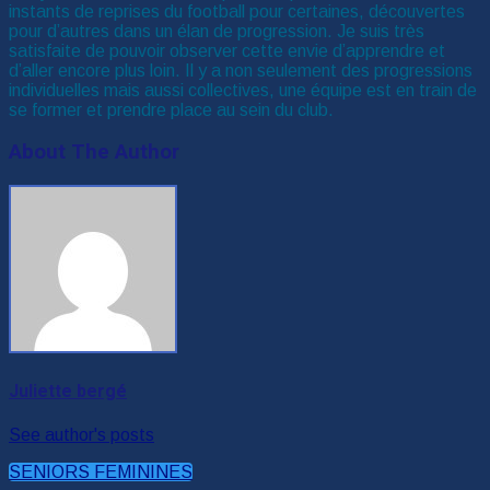
instants de reprises du football pour certaines, découvertes
pour d’autres dans un élan de progression. Je suis très
satisfaite de pouvoir observer cette envie d’apprendre et
d’aller encore plus loin. Il y a non seulement des progressions
individuelles mais aussi collectives, une équipe est en train de
se former et prendre place au sein du club.
About The Author
Juliette bergé
See author's posts
SENIORS FEMININES