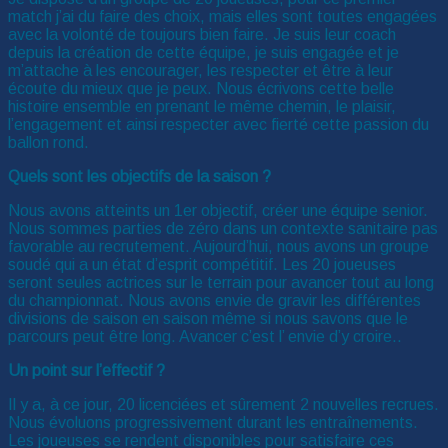
match j’ai du faire des choix, mais elles sont toutes engagées
avec la volonté de toujours bien faire. Je suis leur coach
depuis la création de cette équipe, je suis engagée et je
m’attache à les encourager, les respecter et être à leur
écoute du mieux que je peux. Nous écrivons cette belle
histoire ensemble en prenant le même chemin, le plaisir,
l’engagement et ainsi respecter avec fierté cette passion du
ballon rond.
Quels sont les objectifs de la saison ?
Nous avons atteints un 1er objectif, créer une équipe senior.
Nous sommes parties de zéro dans un contexte sanitaire pas
favorable au recrutement. Aujourd’hui, nous avons un groupe
soudé qui a un état d’esprit compétitif. Les 20 joueuses
seront seules actrices sur le terrain pour avancer tout au long
du championnat. Nous avons envie de gravir les différentes
divisions de saison en saison même si nous savons que le
parcours peut être long. Avancer c’est l’ envie d’y croire..
Un point sur l’effectif ?
Il y a, à ce jour, 20 licenciées et sûrement 2 nouvelles recrues.
Nous évoluons progressivement durant les entraînements.
Les joueuses se rendent disponibles pour satisfaire ces