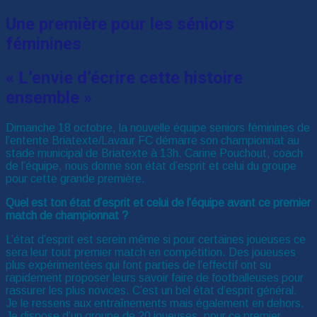
Une première pour les séniors
féminines
« L’envie d’écrire cette histoire
ensemble »
Dimanche 18 octobre, la nouvelle équipe seniors féminines de
l’entente Briatexte/Lavaur FC démarre son championnat au
stade municipal de Briatexte à 13h. Carine Pouchout, coach
de l’équipe, nous donne son état d’esprit et celui du groupe
pour cette grande première.
Quel est ton état d’esprit et celui de l’équipe avant ce premier
match de championnat ?
L’état d’esprit est serein même si pour certaines joueuses ce
sera leur tout premier match en compétition. Des joueuses
plus expérimentées qui font parties de l’effectif ont su
rapidement proposer leurs savoir faire de footballeuses pour
rassurer les plus novices. C’est un bel état d’esprit général.
Je le ressens aux entraînements mais également en dehors.
Je dispose d’un groupe de 20 joueuses, pour ce premier