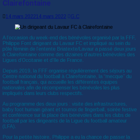
Clairefontaine
14 mars 2022
14 mars 2022
G.C
A l’occasion du week-end des bénévoles organisé par la FFF,
Philippe Font dirigeant du Lavaur FC et impliqué au sein du
pôle féminin de l’entente Briatexte/Lavaur a passé deux jours
à Clairefontaine comme des dizaines d’autres bénévoles des
Ligues d’Occitanie et d’Ile de France.
Depuis 2019, la FFF organise régulièrement des séjours au
Centre national du football à Clairefontaine, la “mecque” du
football français, qui accueille les différentes équipes
nationales afin de récompenser les bénévoles les plus
impliqués dans leurs clubs respectifs.
Au programme des deux jours : visite des infrastructures,
baby foot humain géant et tournoi de fingerball, soirée festive
et conférence sur la place des bénévoles dans les clubs de
football par les dirigeants de la Ligue du football amateur
(LFA).
Pour la petite histoire, Philippe a eu la chance de passer la