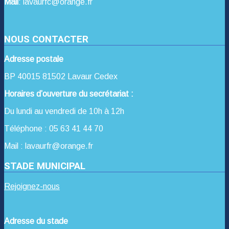
Mail
: lavaurfc@orange.fr
NOUS CONTACTER
Adresse postale
BP 40015 81502 Lavaur Cedex
Horaires d’ouverture du secrétariat :
Du lundi au vendredi de 10h à 12h
Téléphone : 05 63 41 44 70
Mail : lavaurfr@orange.fr
STADE MUNICIPAL
Rejoignez-nous
Adresse du stade