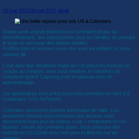
28 mai 2021
28 mai 2021
olival
Grand week-end de pentecôte et première phase de
déconfinement, des opportunités pour les familles de prendre
le large et retrouver des plaisirs oubliés.
Profitez bien et revenez-nous vite avec les enfants et leurs
sourires 😁.
C’est ainsi que dimanche matin les U9 présents,motivés et
coachs au complet, nous nous rendons à Colomiers au
complexe sportif Capitany pour un plateau riche en
apprentissage.
Les adversaires sont prêts pour notre première en foot à 8
(Colomiers-UJS-AsPortet).
Colomiers sera notre premier adversaire de taille. Les
premières minutes nous résistons aux assauts mais
doucement leurs jeux de classe « nat » s’imposent et nos
lacunes seront aux premiers plans. Nous jouerons des
matchs en 12x12min avec hors jeux et libertés sur les
touches.