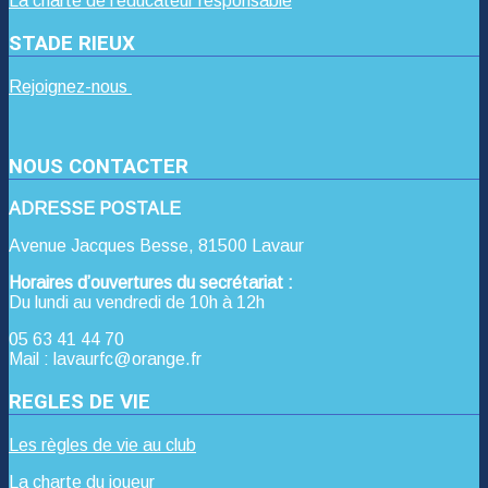
La charte de l’éducateur responsable
STADE RIEUX
Rejoignez-nous
NOUS CONTACTER
ADRESSE POSTALE
Avenue Jacques Besse, 81500 Lavaur
Horaires d’ouvertures du secrétariat :
Du lundi au vendredi de 10h à 12h
05 63 41 44 70
Mail : lavaurfc@orange.fr
REGLES DE VIE
Les règles de vie au club
La charte du joueur