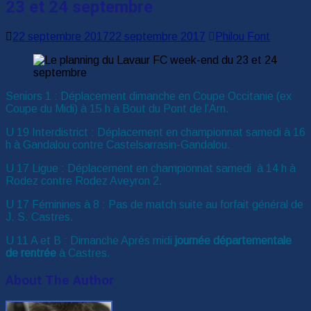
23 et 24 septembre
22 septembre 2017
22 septembre 2017
Philou Font
Seniors 1 : Déplacement dimanche en Coupe Occitanie (ex
Coupe du Midi) à 15 h à Bout du Pont de l’Arn.
U 19 Interdistrict : Déplacement en championnat samedi à 16
h à Gandalou contre Castelsarrasin-Gandalou.
U 17 Ligue : Déplacement en championnat samedi à 14 h à
Rodez contre Rodez Aveyron 2.
U 17 Féminines à 8 : Pas de match suite au forfait général de
J. S. Castres.
U 11 A et B : Dimanche Après midi
journée départementale
de rentrée
à Castres.
About The Author