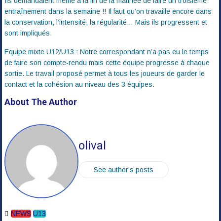
Ils demandaient même à la fin de la matinée de faire un troisième
entraînement dans la semaine !! Il faut qu’on travaille encore dans
la conservation, l’intensité, la régularité… Mais ils progressent et
sont impliqués.
Equipe mixte U12/U13 : Notre correspondant n’a pas eu le temps
de faire son compte-rendu mais cette équipe progresse à chaque
sortie. Le travail proposé permet à tous les joueurs de garder le
contact et la cohésion au niveau des 3 équipes.
About The Author
olival
See author's posts
NEWS
U13