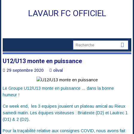
Skip
to
LAVAUR FC OFFICIEL
content
U12/U13 monte en puissance
29 septembre 2020
olival
Le Groupe U12/U13 monte en puissance … dans la bonne
humeur !
Ce week end, les 3 equipes jouaient un plateau amical au Rieux
samedi matin. Les équipes visiteuses : Briatexte (D2) et Lautrec 1
(D1) & 2 (D2).
Pour la traçabilité relative aux consignes COVID, nous avons fait