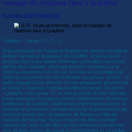
manque de réalisme face à Graulhet
9 octobre 2016
Philou Font
Graulhet – Lavaur FC : 3 – 1
Si les protégées de Franck et Bastien ont encore concédé la
défaite samedi sur la pelouse de Graulhet, le jeu qui a été
proposé face à une équipe athlétique a été jugé prometteur
par les deux coaches. Alors que les buts concédés par la
défense vauréenne l’ont été sur des faits de jeu malgré une
Chloé qui a confirmé son autorité dans sa surface, un CSC, un
ballon dégagé par la défense sur une attaquante graulhétoise
et un but « chanceux » depuis le milieu de terrain, les petits
« gabarits » du Lavaur FC se sont procurés de leur côté une
bonne quinzaine d’occasion prenant régulièrement de vitesse
la défense de Graulhet. Malheureusement la précipitation, le
manque de justesse et les bons arrêts de la gardienne locale
n’ont pas permis aux coéquipières de Manon et Célia de
marquer plus d’un but. Bravo à toutes les filles pour leur
combativité, face à des filles qui leur rendaient souvent une
tête de plus, encore du travail à l’entraînement et ça va finir